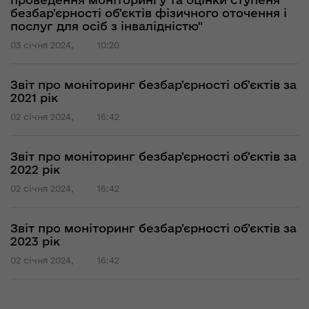
безбарʼєрності обʼєктів фізичного оточення і
послуг для осіб з інвалідністю"
03 січня 2024,
10:20
Звіт про моніторинг безбарʼєрності обʼєктів за
2021 рік
02 січня 2024,
16:42
Звіт про моніторинг безбарʼєрності обʼєктів за
2022 рік
02 січня 2024,
16:42
Звіт про моніторинг безбарʼєрності обʼєктів за
2023 рік
02 січня 2024,
16:42