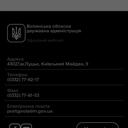
Волинська обласна
державна адміністрація
Офіційний вебсайт
Адреса
43027,м.Луцьк, Київський Майдан, 9
Телефон
(0332) 77-82-17
Факс
(0332) 77-81-53
Електронна пошта
post@voladm.gov.ua