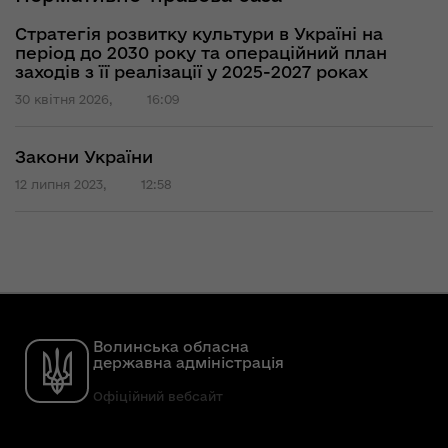
Стратегія розвитку культури в Україні на
період до 2030 року та операційний план
заходів з її реалізації у 2025-2027 роках
30 квітня 2026,
16:09
Закони України
12 липня 2023,
12:58
Волинська обласна
державна адміністрація
Офіційний вебсайт