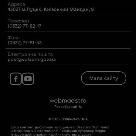
Адреса
43027,м.Луцьк, Київський Майдан, 9
Телефон
(0332) 77-82-17
Факс
(0332) 77-81-53
Електронна пошта
post@voladm.gov.ua
Мапа сайту
Розробка сайтів
© 2026. Волинська ОДА
Весь контент доступний за ліцензією Creative Commons
Attribution 4.0 International. Технічний супровід: Відділ
інформаційно-комунікаційних систем апарату