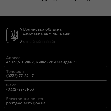
Волинська обласна
державна адміністрація
Офіційний вебсайт
Адреса
43027,м.Луцьк, Київський Майдан, 9
Телефон
(0332) 77-82-17
Факс
(0332) 77-81-53
Електронна пошта
post@voladm.gov.ua