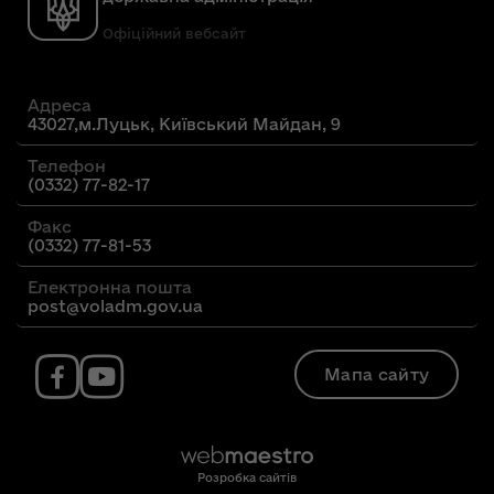
Офіційний вебсайт
Адреса
43027,м.Луцьк, Київський Майдан, 9
Телефон
(0332) 77-82-17
Факс
(0332) 77-81-53
Електронна пошта
post@voladm.gov.ua
Мапа сайту
Розробка сайтів