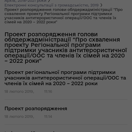
Архів, 2018-2021 роки
Електронні консультації з громадськістю, 2019
Проект розпорядження голови облдержадміністрації "Про
схвалення проекту Регіональної програми підтримки
учасників антитерористичної операції/ООС та членів їх
сімей на 2020 – 2022 роки"
Проект розпорядження голови
облдержадміністрації "Про схвалення
проекту Регіональної програми
підтримки учасників антитерористичної
операції/ООС та членів їх сімей на 2020
– 2022 роки"
Проект регіональної програми підтримки
учасників антитерористичної операції/ООС та
членів їх сімей на 2020 – 2022 роки
18 лютого 2019,
11:16
Проект розпорядження
18 лютого 2019,
11:14