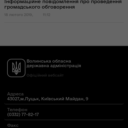
Інформаційне повідомлення про проведення
громадського обговорення
18 лютого 2019,
11:12
Волинська обласна
державна адміністрація
Офіційний вебсайт
Адреса
43027,м.Луцьк, Київський Майдан, 9
Телефон
(0332) 77-82-17
Факс