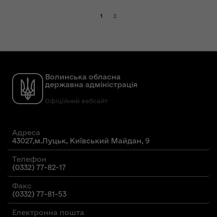
1
2
Волинська обласна
державна адміністрація
Офіційний вебсайт
Адреса
43027,м.Луцьк, Київський Майдан, 9
Телефон
(0332) 77-82-17
Факс
(0332) 77-81-53
Електронна пошта