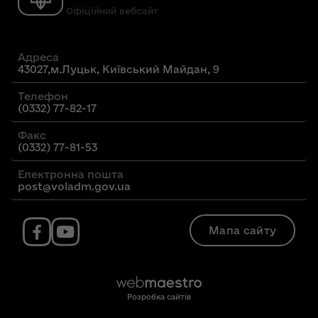
Офіційний вебсайт
Адреса
43027,м.Луцьк, Київський Майдан, 9
Телефон
(0332) 77-82-17
Факс
(0332) 77-81-53
Електронна пошта
post@voladm.gov.ua
Мапа сайту
Розробка сайтів