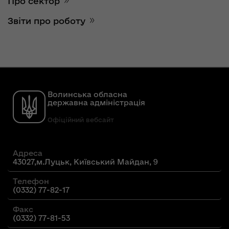
Про сектор
Звіти про роботу
Волинська обласна
державна адміністрація
Офіційний вебсайт
Адреса
43027,м.Луцьк, Київський Майдан, 9
Телефон
(0332) 77-82-17
Факс
(0332) 77-81-53