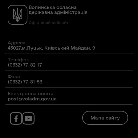
Волинська обласна
державна адміністрація
Офіційний вебсайт
Адреса
43027,м.Луцьк, Київський Майдан, 9
Телефон
(0332) 77-82-17
Факс
(0332) 77-81-53
Електронна пошта
post@voladm.gov.ua
Мапа сайту