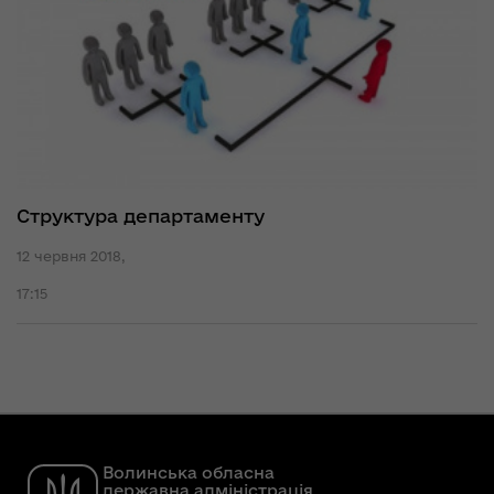
Структура департаменту
12 червня 2018,
17:15
Волинська обласна
державна адміністрація