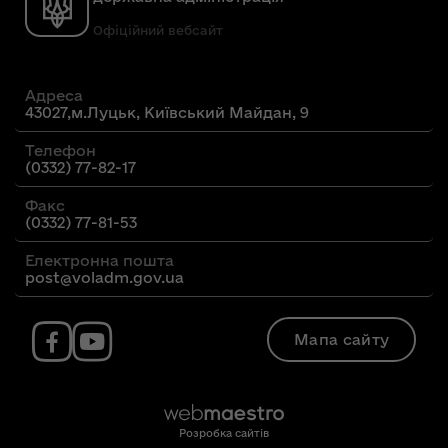
Офіційний вебсайт
Адреса
43027,м.Луцьк, Київський Майдан, 9
Телефон
(0332) 77-82-17
Факс
(0332) 77-81-53
Електронна пошта
post@voladm.gov.ua
Мапа сайту
Розробка сайтів