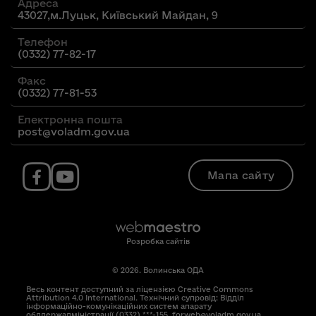
Адреса
43027,м.Луцьк, Київський Майдан, 9
Телефон
(0332) 77-82-17
Факс
(0332) 77-81-53
Електронна пошта
post@voladm.gov.ua
Мапа сайту
Розробка сайтів
© 2026. Волинська ОДА
Весь контент доступний за ліцензією Creative Commons
Attribution 4.0 International. Технічний супровід: Відділ
інформаційно-комунікаційних систем апарату
облдержадміністрації (0332) ***-155, forweb@voladm.gov.ua