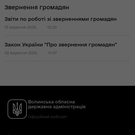
Звернення громадян
Звіти по роботі зі зверненнями громадян
15 вересня 2025,
15:20
Закон України "Про звернення громадян"
02 вересня 2025,
11:07
Волинська обласна
державна адміністрація
Офіційний вебсайт