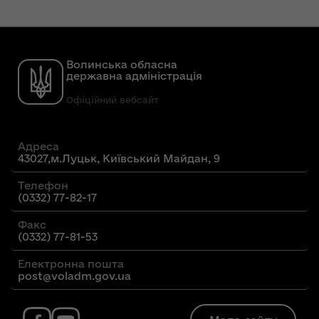
Волинська обласна
державна адміністрація
Офіційний вебсайт
Адреса
43027,м.Луцьк, Київський Майдан, 9
Телефон
(0332) 77-82-17
Факс
(0332) 77-81-53
Електронна пошта
post@voladm.gov.ua