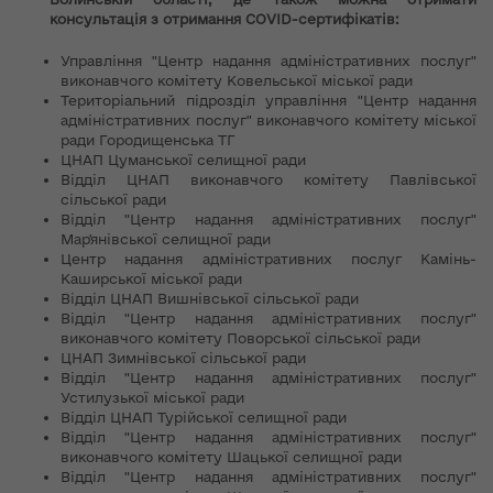
консультація з отримання COVID-сертифікатів:
Управління "Центр надання адміністративних послуг"
виконавчого комітету Ковельської міської ради
Територіальний підрозділ управління "Центр надання
адміністративних послуг" виконавчого комітету міської
ради Городищенська ТГ
ЦНАП Цуманської селищної ради
Відділ ЦНАП виконавчого комітету Павлівської
сільської ради
Відділ "Центр надання адміністративних послуг"
Мар'янівської селищної ради
Центр надання адміністративних послуг Камінь-
Каширської міської ради
Відділ ЦНАП Вишнівської сільської ради
Відділ "Центр надання адміністративних послуг"
виконавчого комітету Поворської сільської ради
ЦНАП Зимнівської сільської ради
Відділ "Центр надання адміністративних послуг"
Устилузької міської ради
Відділ ЦНАП Турійської селищної ради
Відділ "Центр надання адміністративних послуг"
виконавчого комітету Шацької селищної ради
Відділ "Центр надання адміністративних послуг"