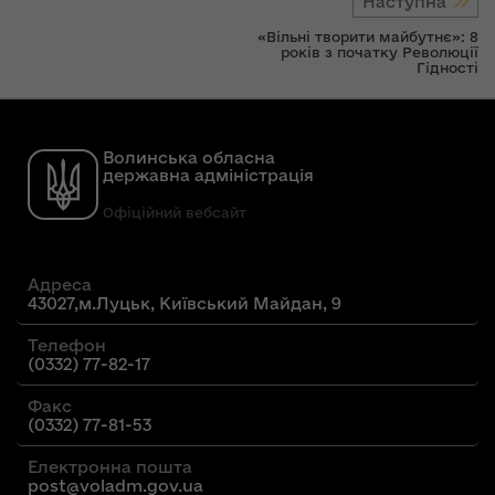
Наступна
«Вільні творити майбутнє»: 8
років з початку Революції
Гідності
Волинська обласна
державна адміністрація
Офіційний вебсайт
Адреса
43027,м.Луцьк, Київський Майдан, 9
Телефон
(0332) 77-82-17
Факс
(0332) 77-81-53
Електронна пошта
post@voladm.gov.ua