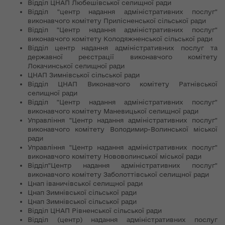
Відділ ЦНАП Любешівської селищної ради
Відділ "центр надання адміністративних послуг"
виконавчого комітету Прилісненської сільської ради
Відділ "Центр надання адміністративних послуг"
виконавчого комітету Колодяжненської сільської ради
Відділ центр надання адміністративних послуг та
державної реєстрації виконавчого комітету
Локачинської селищної ради
ЦНАП Зимнівської сільської ради
Відділ ЦНАП Виконавчого комітету Ратнівської
селищної ради
Відділ "Центр надання адміністративних послуг"
виконавчого комітету Маневицької селищної ради
Управління "Центр надання адміністративних послуг"
виконавчого комітету Володимир-Волинської міської
ради
Управління "Центр надання адміністративних послуг"
виконавчого комітету Нововолинської міської ради
Відділ"Центр надання адміністративних послуг"
виконавчого комітету Заболоттівської селищної ради
Цнап іваничівської селищної ради
Цнап Зимнівської сільської ради
Цнап Зимнівської сільської ради
Відділ ЦНАП Рівненської сільської ради
Відділ (центр) надання адміністративних послуг