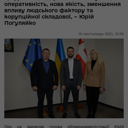
оперативність, нова якість, зменшення
впливу людського фактору та
корупційної складової, – Юрій
Погуляйко
19 листопада 2021,
12:56
Про це зазначив голова облдержадміністрації Юрій