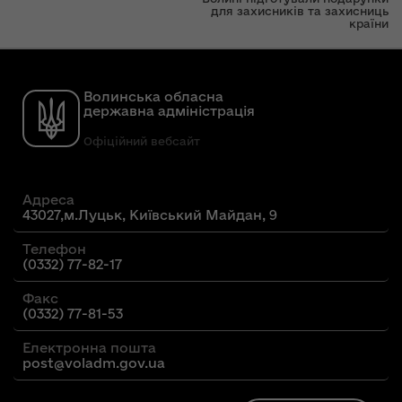
для захисників та захисниць
країни
Волинська обласна
державна адміністрація
Офіційний вебсайт
Адреса
43027,м.Луцьк, Київський Майдан, 9
Телефон
(0332) 77-82-17
Факс
(0332) 77-81-53
Електронна пошта
post@voladm.gov.ua