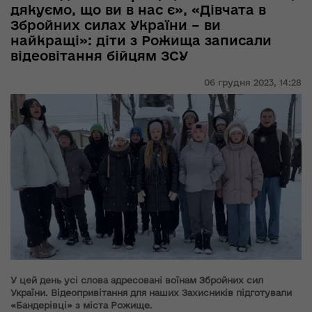
дякуємо, що ви в нас є», «Дівчата в
Збройних силах України – ви
найкращі»: діти з Рожища записали
відеовітання бійцям ЗСУ
06 грудня 2023,
14:28
У цей день усі слова адресовані воїнам Збройних сил
України. Відеопривітання для наших Захисників підготували
«Бандерівці» з міста Рожище.