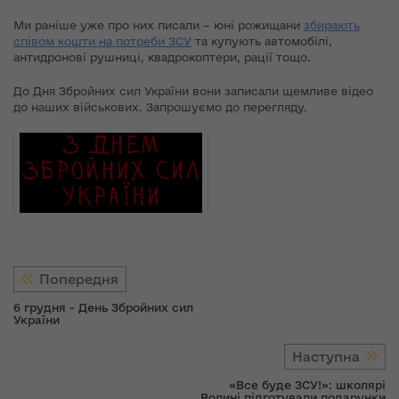
Ми раніше уже про них писали – юні рожищани
збирають
співом кошти на потреби ЗСУ
та купують автомобілі,
антидронові рушниці, квадрокоптери, рації тощо.
До Дня Збройних сил України вони записали щемливе відео
до наших військових. Запрошуємо до перегляду.
Попередня
6 грудня - День Збройних сил
України
Наступна
«Все буде ЗСУ!»: школярі
Волині підготували подарунки