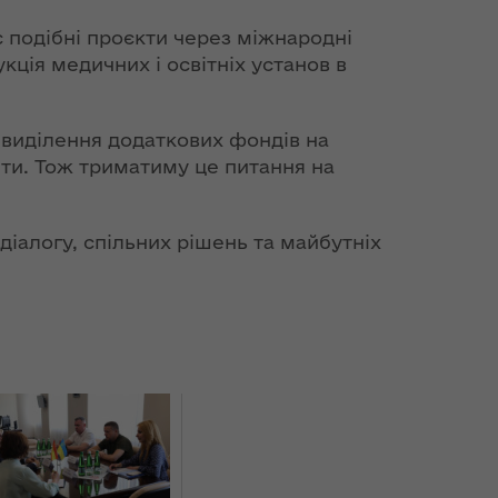
є подібні проєкти через міжнародні
кція медичних і освітніх установ в
 виділення додаткових фондів на
шти. Тож триматиму це питання на
діалогу, спільних рішень та майбутніх