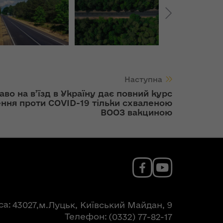
Наступна
аво на в’їзд в Україну дає повний курс
ння проти COVID-19 тільки схваленою
ВООЗ вакциною
са
43027,м.Луцьк, Київський Майдан, 9
Телефон
(0332) 77-82-17