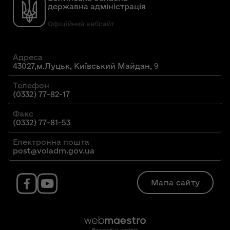
державна адміністрація
Офіційний вебсайт
Адреса
43027,м.Луцьк, Київський Майдан, 9
Телефон
(0332) 77-82-17
Факс
(0332) 77-81-53
Електронна пошта
post@voladm.gov.ua
Мапа сайту