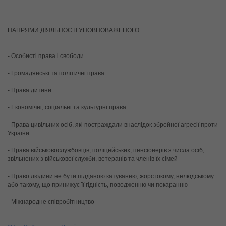
НАПРЯМИ ДІЯЛЬНОСТІ УПОВНОВАЖЕНОГО
- Особисті права і свободи
- Громадянські та політичні права
- Права дитини
- Економічні, соціальні та культурні права
- Права цивільних осіб, які постраждали внаслідок збройної агресії проти 
України
- Права військовослужбовців, поліцейських, пенсіонерів з числа осіб, 
звільнених з військової служби, ветеранів та членів їх сімей
- Право людини не бути підданою катуванню, жорстокому, нелюдському 
або такому, що принижує її гідність, поводженню чи покаранню
- Міжнародне співробітництво