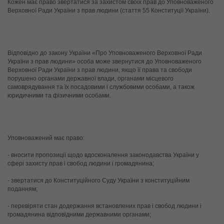
Кожен має право звертатися за захистом своїх прав до Уповноваженого 
Верховної Ради України з прав людини (стаття 55 Конституції України).
Відповідно до закону України «Про Уповноваженого Верховної Ради 
України з прав людини» особа може звернутися до Уповноваженого 
Верховної Ради України з прав людини, якщо її права та свободи 
порушено органами державної влади, органами місцевого 
самоврядування та їх посадовими і службовими особами, а також 
юридичними та фізичними особами.
Уповноважений має право:
- вносити пропозиції щодо вдосконалення законодавства України у 
сфері захисту прав і свобод людини і громадянина;
- звертатися до Конституційного Суду України з конституційним 
поданням;
- перевіряти стан додержання встановлених прав і свобод людини і 
громадянина відповідними державними органами;