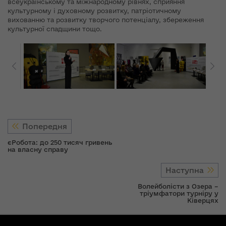
всеукраїнському та міжнародному рівнях, сприяння
культурному і духовному розвитку, патріотичному
вихованню та розвитку творчого потенціалу, збереження
культурної спадщини тощо.
Попередня
єРобота: до 250 тисяч гривень
на власну справу
Наступна
Волейболісти з Озера –
тріумфатори турніру у
Ківерцях