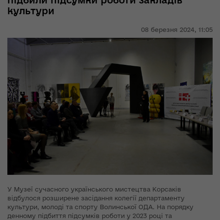
підбили підсумки роботи закладів
культури
08 березня 2024,
11:05
У Музеї сучасного українського мистецтва Корсаків
відбулося розширене засідання колегії департаменту
культури, молоді та спорту Волинської ОДА. На порядку
денному підбиття підсумків роботи у 2023 році та