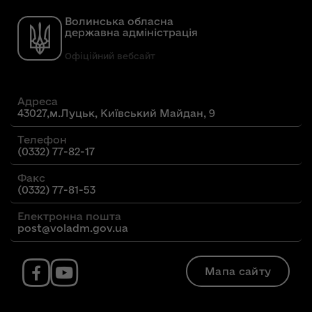
Волинська обласна
державна адміністрація
Офіційний вебсайт
Адреса
43027,м.Луцьк, Київський Майдан, 9
Телефон
(0332) 77-82-17
Факс
(0332) 77-81-53
Електронна пошта
post@voladm.gov.ua
Мапа сайту