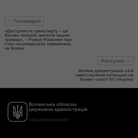
Попередня
«Доступність транспорту – це
базова потреба жителів наших
громад», – Роман Романюк про
стан пасажирських перевезень
на Волині
Наступна
Волинь презентувала свій
інвестиційний потенціал на
Бізнес-саміті ЄС–Україна
Волинська обласна
державна адміністрація
Офіційний вебсайт