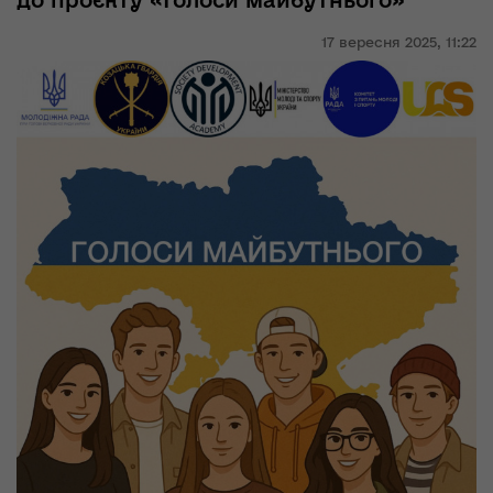
до проєкту «Голоси майбутнього»
17 вересня 2025,
11:22