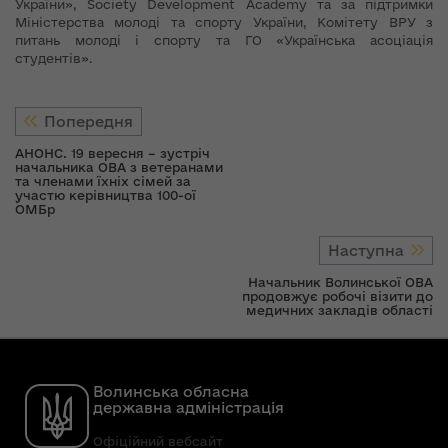
України», Society Development Academy та за підтримки
Міністерства молоді та спорту України, Комітету ВРУ з
питань молоді і спорту та ГО «Українська асоціація
студентів».
Попередня
АНОНС. 19 вересня – зустріч
начальника ОВА з ветеранами
та членами їхніх сімей за
участю керівництва 100-ої
ОМБр
Наступна
Начальник Волинської ОВА
продовжує робочі візити до
медичних закладів області
Волинська обласна
державна адміністрація
Офіційний вебсайт