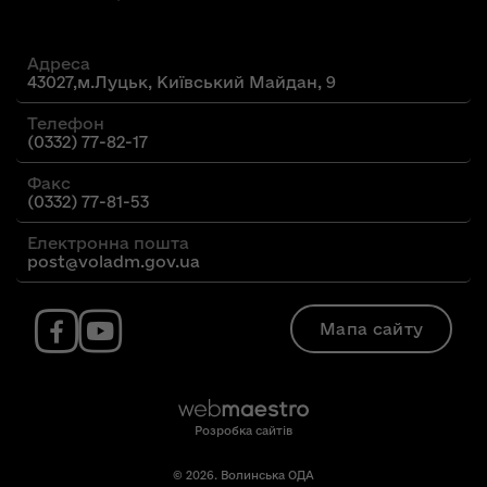
Адреса
43027,м.Луцьк, Київський Майдан, 9
Телефон
(0332) 77-82-17
Факс
(0332) 77-81-53
Електронна пошта
post@voladm.gov.ua
Мапа сайту
Розробка сайтів
© 2026. Волинська ОДА