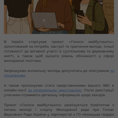
В Україні стартував проєкт «Голоси майбутнього»,
орієнтований на потреби, настрої та прагнення молоді, їхньої
готовності до активної участі в суспільному та державному
житті, а також щоб оцінити рівень обізнаності у сфері
молодіжної політики.
Запрошуємо волинську молодь долучитись до опитування
за
посиланням
.
А також пропонуємо стати представниками вашого ЗВО в
онлайн-сесії
за попередньою реєстрацією
. Після реєстрації
учасники отримають детальну інформацію щодо заходів.
Проєкт «Голоси майбутнього» реалізується Комітетом з
питань молоді і спорту Молодіжної ради при Голові
Верховної Ради України у партнерстві з ГО «Козацька гвардія