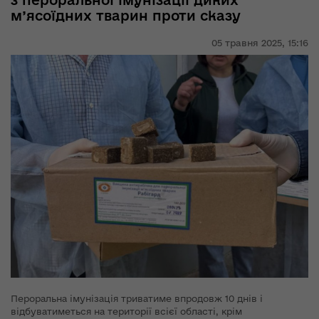
з пероральної імунізації диких
м’ясоїдних тварин проти сказу
05 травня 2025,
15:16
Пероральна імунізація триватиме впродовж 10 днів і
відбуватиметься на території всієї області, крім