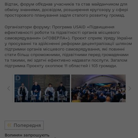
Відтак, форум об’єднав учасників та став майданчиком для
обміну знаннями, досвідом, розширення кругозору у сфері
просторового планування задля сталого розвитку громад.
Організатори форуму: Програма USAID «Підвищення
ефективності роботи та підзвітності органів місцевого
самоврядування» («ГОВЕРЛА»). Проєкт сприяє Уряду України
у просуванні та здійсненні реформи децентралізації шляхом
підтримки органів місцевого самоврядування, які повинні
стати більш спроможними, підзвітними перед громадянами
та такими, які здатні ефективно надавати послуги. Загалом
підтримка Проєкту охоплює 11 областей і 103 громади.
Попередня
Волинян запрошують