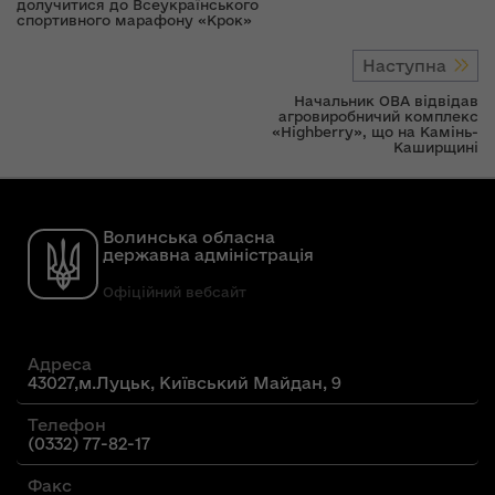
долучитися до Всеукраїнського
спортивного марафону «Крок»
Наступна
Начальник ОВА відвідав
агровиробничий комплекс
«Highberry», що на Камінь-
Каширщині
Волинська обласна
державна адміністрація
Офіційний вебсайт
Адреса
43027,м.Луцьк, Київський Майдан, 9
Телефон
(0332) 77-82-17
Факс