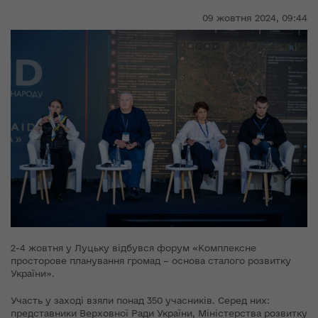
09 жовтня 2024,
09:44
2-4 жовтня у Луцьку відбувся форум «Комплексне
просторове планування громад – основа сталого розвитку
України».
Участь у заході взяли понад 350 учасників. Серед них:
представники Верховної Ради України, Міністерства розвитку