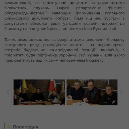
рекомендації, які підготували депутати за результатами
бюджетних слухань. Наразі департамент фінансів
облдержадміністрації завершив формування головного
фінансового документу області, тому під час зустрічі з
депутатами обласної ради узгодили останні штрихи до
бюджету на наступний рік», - повідомив Іван Рудницький
Також домовилися, що за результатами виконання бюджету
наступного року, розподіляти кошти на першочергові
потреби будемо за консолідованої позиції. Звичайно, в
пріоритеті буде підтримка Збройних сил України. Для цього
працюватимуть над якісним наповненням бюджету.
Попередня