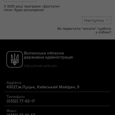
У 2025 році програма «Доступні
ліки» буде розширена!
Наступна
Як перестати "носити" турботи
з собою?
Волинська обласна
державна адміністрація
Офіційний вебсайт
Адреса
43027,м.Луцьк, Київський Майдан, 9
Телефон
(0332) 77-82-17
Факс