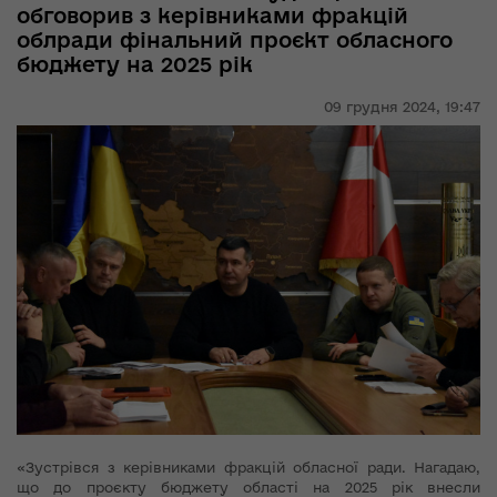
обговорив з керівниками фракцій
облради фінальний проєкт обласного
бюджету на 2025 рік
09 грудня 2024,
19:47
«Зустрівся з керівниками фракцій обласної ради. Нагадаю,
що до проєкту бюджету області на 2025 рік внесли