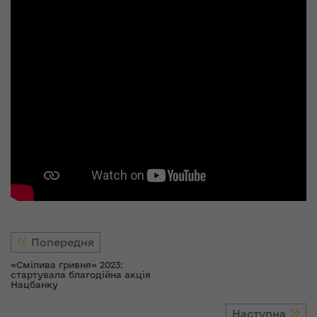
Попередня
«Смілива гривня» 2023:
стартувала благодійна акція
Нацбанку
Наступна