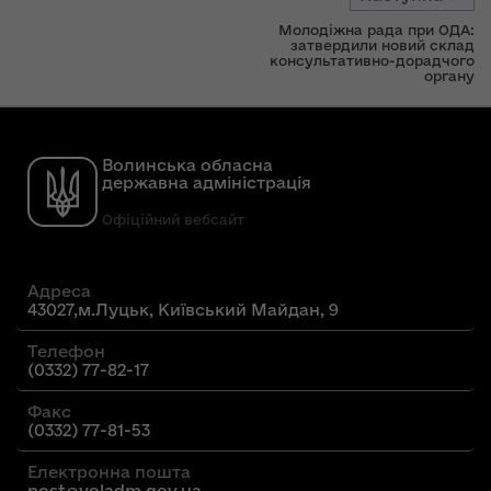
Молодіжна рада при ОДА:
затвердили новий склад
консультативно-дорадчого
органу
Волинська обласна
державна адміністрація
Офіційний вебсайт
Адреса
43027,м.Луцьк, Київський Майдан, 9
Телефон
(0332) 77-82-17
Факс
(0332) 77-81-53
Електронна пошта
post@voladm.gov.ua