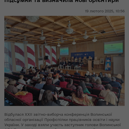
підсумки та визначила нові орієнтири
19 лютого 2025,
10:56
Відбулася XXII звітно-виборча конференція Волинської
обласної організації Профспілки працівників освіти і науки
України. У заході взяли участь заступник голови Волинської