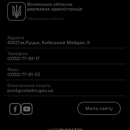
Волинська обласна
державна адміністрація
Офіційний вебсайт
Адреса
43027,м.Луцьк, Київський Майдан, 9
Телефон
(0332) 77-82-17
Факс
(0332) 77-81-53
Електронна пошта
post@voladm.gov.ua
Мапа сайту