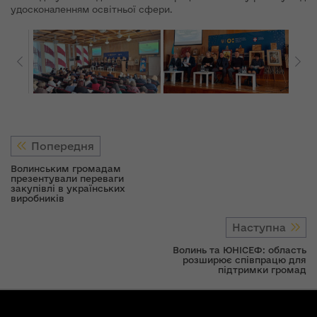
удосконаленням освітньої сфери.
Попередня
Волинським громадам
презентували переваги
закупівлі в українських
виробників
Наступна
Волинь та ЮНІСЕФ: область
розширює співпрацю для
підтримки громад