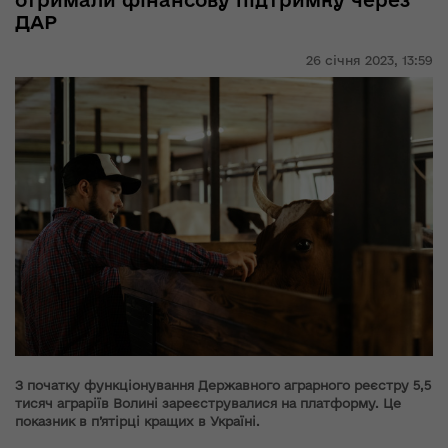
отримали фінансову підтримку через
ДАР
26 січня 2023,
13:59
З початку функціонування Державного аграрного реєстру 5,5
тисяч аграріїв Волині зареєструвалися на платформу. Це
показник в п’ятірці кращих в Україні.