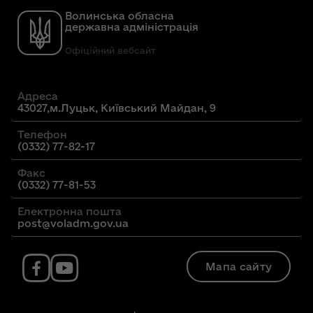
Волинська обласна
державна адміністрація
Офіційний вебсайт
Адреса
43027,м.Луцьк, Київський Майдан, 9
Телефон
(0332) 77-82-17
Факс
(0332) 77-81-53
Електронна пошта
post@voladm.gov.ua
Мапа сайту