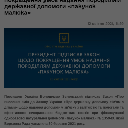
покращення умов надання породіллям
державної допомоги «пакунок
малюка»
12 квітня 2021,
11:59
Президент України Володимир Зеленський підписав Закон «Про
внесення змін до Закону України «Про державну допомогу сім’ям з
дітьми» щодо надання допомоги у зв’язку з вагітністю та пологами та
ефективного використання бюджетних коштів при фінансуванні
одноразової натуральної допомоги «пакунок малюка» № 1359-ІХ, який
Верховна Рада ухвалила 30 березня 2021 року.