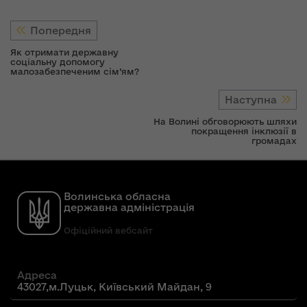
Попередня
Як отримати державну
соціальну допомогу
малозабезпеченим сім’ям?
Наступна
На Волині обговорюють шляхи
покращення інклюзії в
громадах
Волинська обласна
державна адміністрація
Офіційний вебсайт
Адреса
43027,м.Луцьк, Київський Майдан, 9