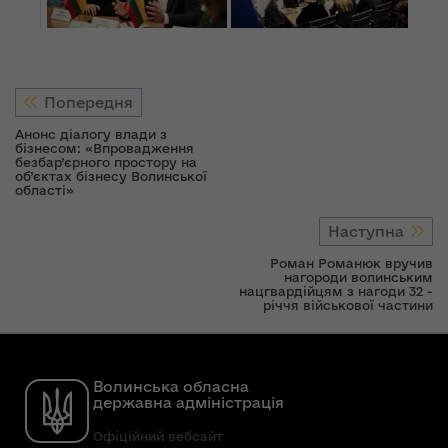
Попередня
Анонс діалогу влади з
бізнесом: «Впровадження
безбар’єрного простору на
об’єктах бізнесу Волинської
області»
Наступна
Роман Романюк вручив
нагороди волинським
нацгвардійцям з нагоди 32 -
річчя військової частини
Волинська обласна
державна адміністрація
Офіційний вебсайт