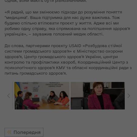
Однак, вони мають бути рівнозначними.
«Я радий, що ми змінюємо підходи до розуміння поняття
"медицина". Ваша підтримка для нас дуже важлива. Тож
будемо спільно втілювати проєкт у життя. Адже всі ми
робимо одну справу, яка спрямована на поліпшення здоров’я
українців», – зауважив головний медик області.
До слова, партнерами проєкту USAID «Розбудова стійкої
системи громадського здоров’я» є Міністерство охорони
здоров’я, Центр громадського здоров’я України, центри
контролю та профілактики хвороб, Координаційний Центр з
психологічного здоров’я КМУ та обласні координаційні ради з
питань громадського здоров’я.
Попередня