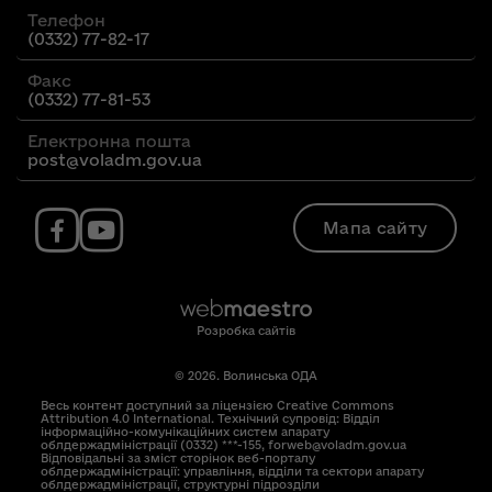
Телефон
(0332) 77-82-17
Факс
(0332) 77-81-53
Електронна пошта
post@voladm.gov.ua
Мапа сайту
Розробка сайтів
© 2026. Волинська ОДА
Весь контент доступний за ліцензією Creative Commons
Attribution 4.0 International. Технічний супровід: Відділ
інформаційно-комунікаційних систем апарату
облдержадміністрації (0332) ***-155, forweb@voladm.gov.ua
Відповідальні за зміст сторінок веб-порталу
облдержадміністрації: управління, відділи та сектори апарату
облдержадміністрації, структурні підрозділи