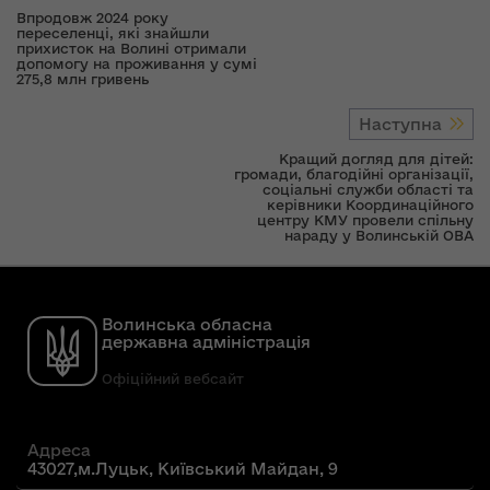
Впродовж 2024 року
переселенці, які знайшли
прихисток на Волині отримали
допомогу на проживання у сумі
275,8 млн гривень
Наступна
Кращий догляд для дітей:
громади, благодійні організації,
соціальні служби області та
керівники Координаційного
центру КМУ провели спільну
нараду у Волинській ОВА
Волинська обласна
державна адміністрація
Офіційний вебсайт
Адреса
43027,м.Луцьк, Київський Майдан, 9