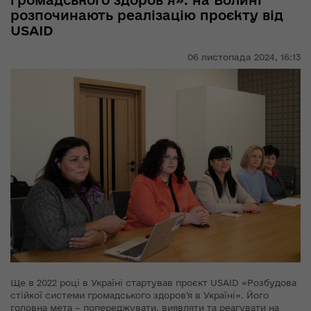
громадського здоров’я»: на Волині
розпочинають реалізацію проєкту від
USAID
06 листопада 2024,
16:13
Ще в 2022 році в Україні стартував проєкт USAID «Розбудова
стійкої системи громадського здоров’я в Україні». Його
головна мета – попереджувати, виявляти та реагувати на