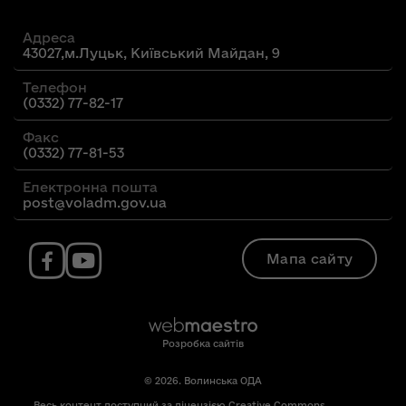
Адреса
43027,м.Луцьк, Київський Майдан, 9
Телефон
(0332) 77-82-17
Факс
(0332) 77-81-53
Електронна пошта
post@voladm.gov.ua
Мапа сайту
Розробка сайтів
© 2026. Волинська ОДА
Весь контент доступний за ліцензією Creative Commons