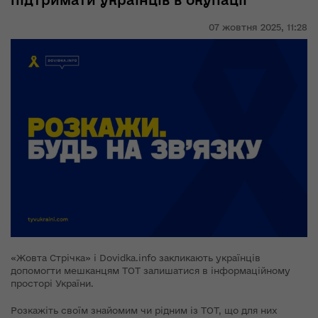
підтримати українців в окупації
07 жовтня 2025,
11:28
«Жовта Стрічка» і Dovidka.info закликають українців
допомогти мешканцям ТОТ залишатися в інформаційному
просторі України.
Розкажіть своїм знайомим чи рідним із ТОТ, що для них