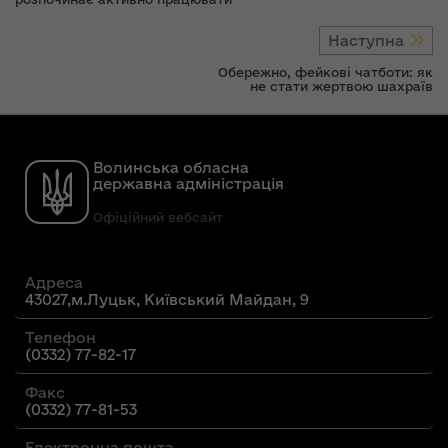
Наступна
Обережно, фейкові чатботи: як
не стати жертвою шахраїв
Волинська обласна
державна адміністрація
Офіційний вебсайт
Адреса
43027,м.Луцьк, Київський Майдан, 9
Телефон
(0332) 77-82-17
Факс
(0332) 77-81-53
Електронна пошта