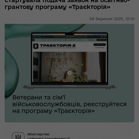
стартувала подача заявок на освітньо-
грантову програму «Траєкторія»
04 березня 2025,
12:10