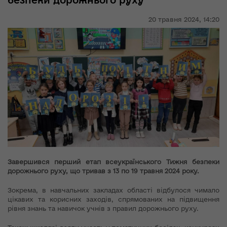
безпеки дорожнього руху
20 травня 2024,
14:20
Завершився перший етап всеукраїнського Тижня безпеки
дорожнього руху, що тривав з 13 по 19 травня 2024 року.
Зокрема, в навчальних закладах області відбулося чимало
цікавих та корисних заходів, спрямованих на підвищення
рівня знань та навичок учнів з правил дорожнього руху.