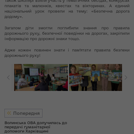
Також школярі взяли участь у тематичних бесідах, конкурсах
плакатів та малюнків, квестах та вікторинах. А єдиний
національний урок провели на тему: «Безпечна дорога
додому».
Загалом діти змогли поглибили знання про правила
дорожнього руху, безпечної поведінки на дорогах, закріпили
інформацію про дорожні знаки тощо.
Адже кожен повинен знати і пам’ятати правила безпеки
дорожнього руху!
Попередня
Волинська ОВА долучилась до
передачі гуманітарної
допомоги Харківщині