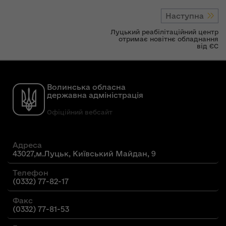
Наступна
Луцький реабілітаційний центр
отримає новітнє обладнання
від ЄС
Волинська обласна
державна адміністрація
Офіційний вебсайт
Адреса
43027,м.Луцьк, Київський Майдан, 9
Телефон
(0332) 77-82-17
Факс
(0332) 77-81-53