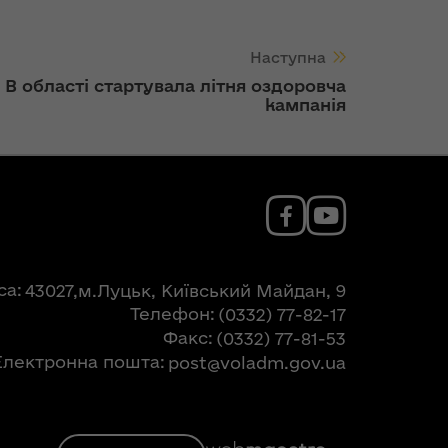
Наступна
В області стартувала літня оздоровча
кампанія
са
43027,м.Луцьк, Київський Майдан, 9
Телефон
(0332) 77-82-17
Факс
(0332) 77-81-53
Електронна пошта
post@voladm.gov.ua