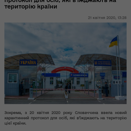
протокол для осіб, які в'їжджають на
територію країни
21 квітня 2020,
13:28
Зокрема, з 20 квітня 2020 року Словаччина ввела новий
карантинний протокол для осіб, які в'їжджають на територію
цієї країни.