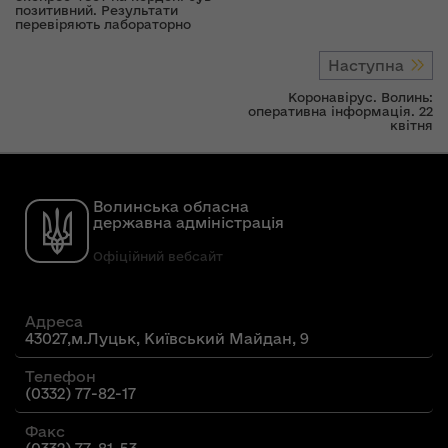
позитивний. Результати
перевіряють лабораторно
Наступна
Коронавірус. Волинь:
оперативна інформація. 22
квітня
Волинська обласна
державна адміністрація
Офіційний вебсайт
Адреса
43027,м.Луцьк, Київський Майдан, 9
Телефон
(0332) 77-82-17
Факс