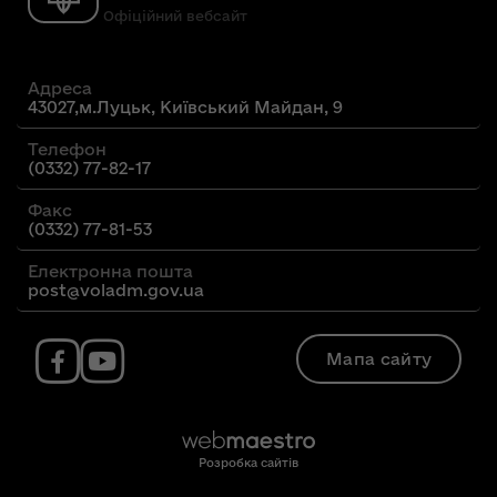
Офіційний вебсайт
Адреса
43027,м.Луцьк, Київський Майдан, 9
Телефон
(0332) 77-82-17
Факс
(0332) 77-81-53
Електронна пошта
post@voladm.gov.ua
Мапа сайту
Розробка сайтів