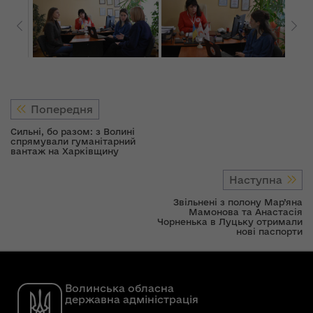
Попередня
Сильні, бо разом: з Волині
спрямували гуманітарний
вантаж на Харківщину
Наступна
Звільнені з полону Мар’яна
Мамонова та Анастасія
Чорненька в Луцьку отримали
нові паспорти
Волинська обласна
державна адміністрація