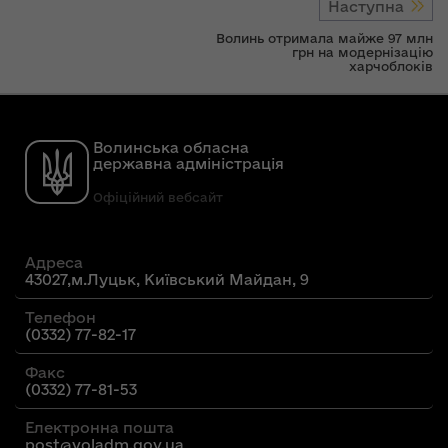
Наступна
Волинь отримала майже 97 млн
грн на модернізацію
харчоблоків
Волинська обласна
державна адміністрація
Офіційний вебсайт
Адреса
43027,м.Луцьк, Київський Майдан, 9
Телефон
(0332) 77-82-17
Факс
(0332) 77-81-53
Електронна пошта
post@voladm.gov.ua