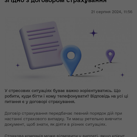
згідно з договором страхування
21 серпня 2024,
11:56
У стресових ситуаціях буває важко зорієнтуватись. Що
робити, куди бігти і кому телефонувати? Відповідь на усі ці
питання є у договорі страхування.
Договір страхування передбачає певний порядок дій при
настанні страхового випадку. Ти маєш ретельно вивчити
документ, щоб знати, як діяти в різних ситуаціях.
Страхова компанія може відмовити у виплаті, якщо клієнт