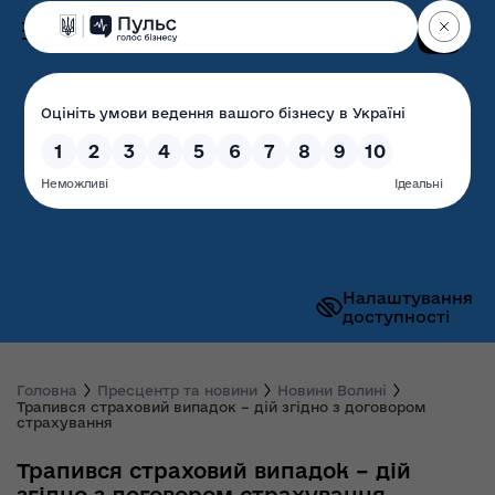
Пошук
Волинська обласна
державна адміністрація
Налаштування
доступності
Головна
Пресцентр та новини
Новини Волині
Трапився страховий випадок – дій згідно з договором
страхування
Трапився страховий випадок – дій