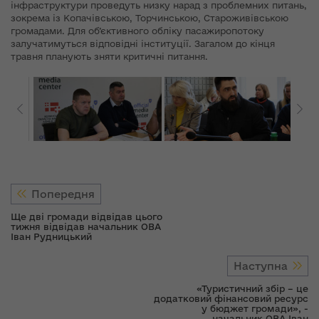
інфраструктури проведуть низку нарад з проблемних питань,
зокрема із Копачівською, Торчинською, Староживівською
громадами. Для об’єктивного обліку пасажиропотоку
залучатимуться відповідні інституції. Загалом до кінця
травня планують зняти критичні питання.
Попередня
Ще дві громади відвідав цього
тижня відвідав начальник ОВА
Іван Рудницький
Наступна
«Туристичний збір – це
додатковий фінансовий ресурс
у бюджет громади», -
начальник ОВА Іван