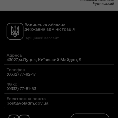
Рудницький
Волинська обласна
державна адміністрація
Офіційний вебсайт
Адреса
43027,м.Луцьк, Київський Майдан, 9
Телефон
(0332) 77-82-17
Факс
(0332) 77-81-53
Електронна пошта
post@voladm.gov.ua