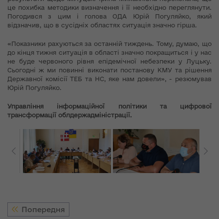
це похибка методики визначення і її необхідно переглянути.
Погодився з цим і голова ОДА Юрій Погуляйко, який
відзначив, що в сусідніх областях ситуація значно гірша.
«Показники рахуються за останній тиждень. Тому, думаю, що
до кінця тижня ситуація в області значно покращиться і у нас
не буде червоного рівня епідемічної небезпеки у Луцьку.
Сьогодні ж ми повинні виконати постанову КМУ та рішення
Державної комісії ТЕБ та НС, яке нам довели», - резюмував
Юрій Погуляйко.
Управління інформаційної політики та цифрової
трансформації облдержадміністрації.
Попередня