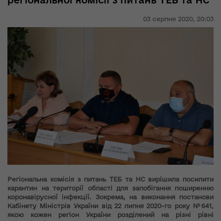
регіональної комісії з питань ТЕБ та НС
03 серпня 2020,
20:03
Регіональна комісія з питань ТЕБ та НС вирішила посилити
карантин на території області для запобігання поширенню
коронавірусної інфекції. Зокрема, на виконання постанови
Кабінету Міністрів України від 22 липня 2020-го року №641,
якою кожен регіон України розділений на різні рівні