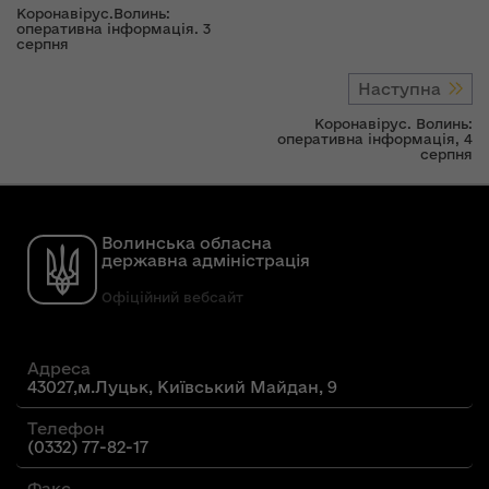
Коронавірус.Волинь:
оперативна інформація. 3
серпня
Наступна
Коронавірус. Волинь:
оперативна інформація, 4
серпня
Волинська обласна
державна адміністрація
Офіційний вебсайт
Адреса
43027,м.Луцьк, Київський Майдан, 9
Телефон
(0332) 77-82-17
Факс