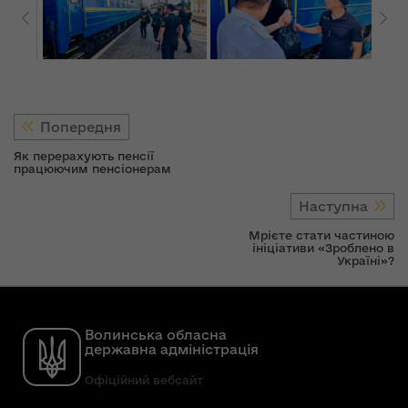
Попередня
Як перерахують пенсії
працюючим пенсіонерам
Наступна
Мрієте стати частиною
ініціативи «Зроблено в
Україні»?
Волинська обласна
державна адміністрація
Офіційний вебсайт