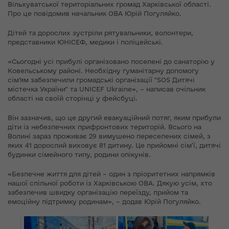
Вільхуватської територіальних громад Харківської області.
Про це повідомив начальник ОВА Юрій Погуляйко.
Дітей та дорослих зустріли рятувальники, волонтери,
представники ЮНІСЕФ, медики і поліцейські.
«Сьогодні усі прибулі організовано поселені до санаторію у
Ковельському районі. Необхідну гуманітарну допомогу
сім’ям забезпечили громадські організації "SOS Дитячі
містечка України" та UNICEF Ukraine», – написав очільник
області на своїй сторінці у фейсбуці.
Він зазначив, що це другий евакуаційний потяг, яким прибули
діти із небезпечних прифронтових територій. Всього на
Волині зараз проживає 29 вимушено переселених сімей, з
яких 41 дорослий виховує 81 дитину. Це прийомні сімʼї, дитячі
будинки сімейного типу, родини опікунів.
«Безпечне життя для дітей – один з пріоритетних напрямків
нашої спільної роботи із Харківською ОВА. Дякую усім, хто
забезпечив швидку організацію переїзду, прийом та
емоційну підтримку родинам», – додав Юрій Погуляйко.