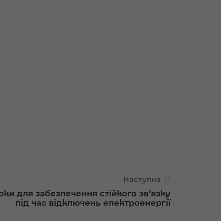
Наступна
оки для забезпечення стійкого зв’язку
під час відключень електроенергії