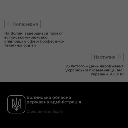
Попередня
На Волині завершився проєкт
естонсько-української
співпраці у сфері професійно-
технічної освіти
Наступна
25 лютого – День народження
української письменниці Лесі
Українки. АНОНС
Волинська обласна
державна адміністрація
Офіційний вебсайт