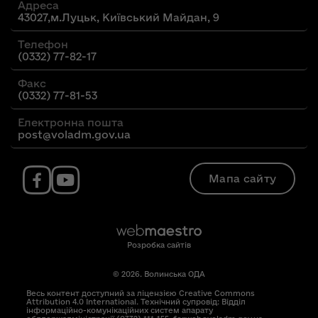
Адреса
43027,м.Луцьк, Київський Майдан, 9
Телефон
(0332) 77-82-17
Факс
(0332) 77-81-53
Електронна пошта
post@voladm.gov.ua
Мапа сайту
Розробка сайтів
© 2026. Волинська ОДА
Весь контент доступний за ліцензією Creative Commons
Attribution 4.0 International. Технічний супровід: Відділ
інформаційно-комунікаційних систем апарату