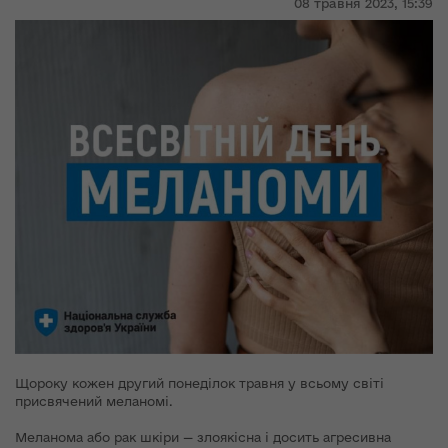
08 травня 2023,
15:39
Щороку кожен другий понеділок травня у всьому світі
присвячений меланомі.
Меланома або рак шкіри — злоякісна і досить агресивна