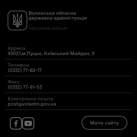
Волинська обласна
державна адміністрація
Офіційний вебсайт
Адреса
43027,м.Луцьк, Київський Майдан, 9
Телефон
(0332) 77-82-17
Факс
(0332) 77-81-53
Електронна пошта
post@voladm.gov.ua
Мапа сайту