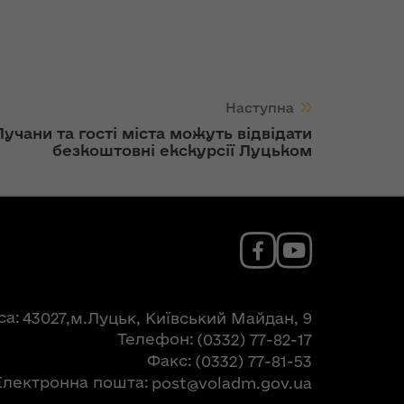
Наступна
Лучани та гості міста можуть відвідати
безкоштовні екскурсії Луцьком
са
43027,м.Луцьк, Київський Майдан, 9
Телефон
(0332) 77-82-17
Факс
(0332) 77-81-53
Електронна пошта
post@voladm.gov.ua