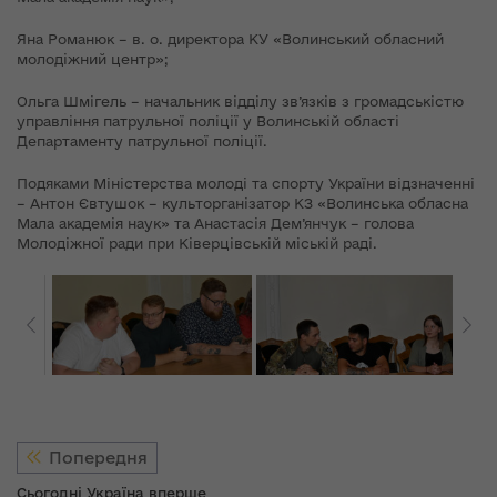
Яна Романюк – в. о. директора КУ «Волинський обласний
молодіжний центр»;
Ольга Шмігель – начальник відділу зв’язків з громадськістю
управління патрульної поліції у Волинській області
Департаменту патрульної поліції.
Подяками Міністерства молоді та спорту України відзначенні
– Антон Євтушок – культорганізатор КЗ «Волинська обласна
Мала академія наук» та Анастасія Дем’янчук – голова
Молодіжної ради при Ківерцівській міській раді.
Попередня
Сьогодні Україна вперше