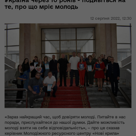
Україна через 10 років - подивіться на
те, про що мріє молодь
12 серпня 2022,
12:30
«Зараз найкращий час, щоб довіряти молоді. Питайте в нас
поради, прислухайтеся до нашої думки. Дайте можливість
молоді взяти на себе відповідальність», – про це сказав
керівник Молодіжного ресурсного центру «Нові крила»