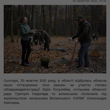
30 жовтня 2021,
14:19
Сьогодні, 30 жовтня 2021 року, в області відбулась обласна
акція «Створюємо ліси разом» за участю голови
облдержадміністрації Юрія Погуляйка, очільника обласної
ради Григорія Недопада та волинських лісівників під
керівництвом начальника Волинського ОУЛМГ Олександра
Кватирка.