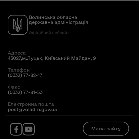
Волинська обласна
державна адміністрація
Офіційний вебсайт
Адреса
43027,м.Луцьк, Київський Майдан, 9
Телефон
(0332) 77-82-17
Факс
(0332) 77-81-53
Електронна пошта
post@voladm.gov.ua
Мапа сайту