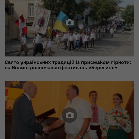
Свято українських традицій із присмаком гіркоти:
на Волині розпочався фестиваль «Берегиня»