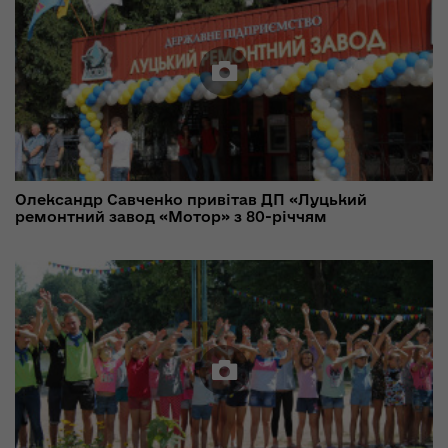
Олександр Савченко привітав ДП «Луцький
ремонтний завод «Мотор» з 80-річчям