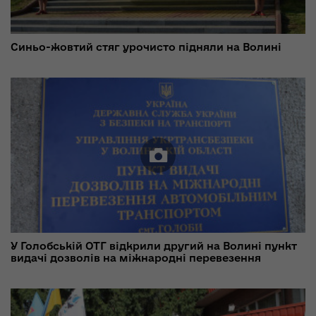
Синьо-жовтий стяг урочисто підняли на Волині
У Голобській ОТГ відкрили другий на Волині пункт
видачі дозволів на міжнародні перевезення