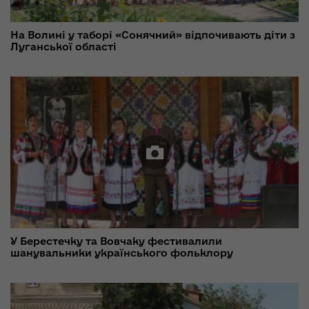
На Волині у таборі «Сонячний» відпочивають діти з
Луганської області
У Берестечку та Вовчаку фестивалили
шанувальники українського фольклору