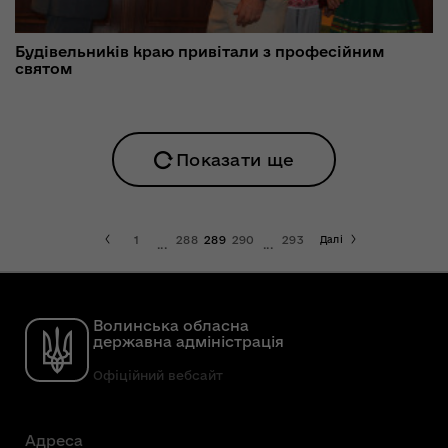
Будівельників краю привітали з професійним
святом
Показати ще
1
288
289
290
293
Далі
...
...
Волинська обласна
державна адміністрація
Офіційний вебсайт
Адреса