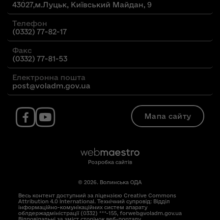
43027,м.Луцьк, Київський Майдан, 9
Телефон
(0332) 77-82-17
Факс
(0332) 77-81-53
Електронна пошта
post@voladm.gov.ua
Мапа сайту
Розробка сайтів
© 2026. Волинська ОДА
Весь контент доступний за ліцензією Creative Commons
Attribution 4.0 International. Технічний супровід: Відділ
інформаційно-комунікаційних систем апарату
облдержадміністрації (0332) ***-155, forweb@voladm.gov.ua
Відповідальні за зміст сторінок веб-порталу