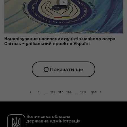
Каналізування населених пунктів навколо озера
Світязь – унікальний проект в Україні
Показати ще
1
112
113
114
129
Далі
...
...
Волинська обласна
державна адміністрація