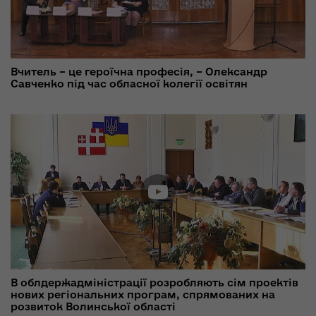
Вчитель – це героїчна професія, – Олександр
Савченко під час обласної колегії освітян
В облдержадміністрації розробляють сім проектів
нових регіональних програм, спрямованих на
розвиток Волинської області