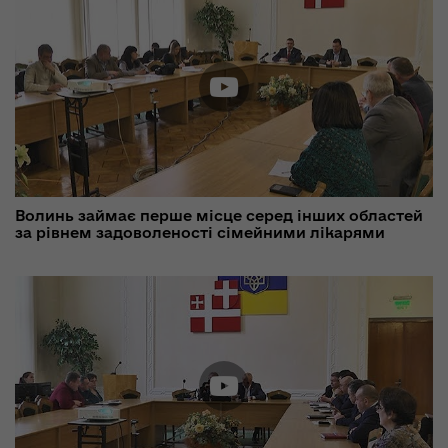
Волинь займає перше місце серед інших областей
за рівнем задоволеності сімейними лікарями