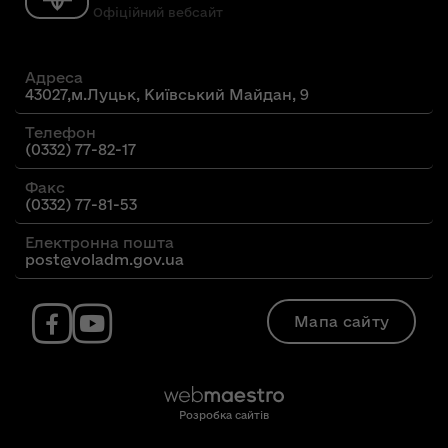
Офіційний вебсайт
Адреса
43027,м.Луцьк, Київський Майдан, 9
Телефон
(0332) 77-82-17
Факс
(0332) 77-81-53
Електронна пошта
post@voladm.gov.ua
Мапа сайту
Розробка сайтів