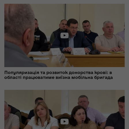
Популяризація та розвиток донорства крові: в
області працюватиме виїзна мобільна бригада