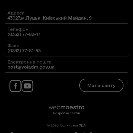
Адреса
43027,м.Луцьк, Київський Майдан, 9
Телефон
(0332) 77-82-17
Факс
(0332) 77-81-53
Електронна пошта
post@voladm.gov.ua
Мапа сайту
Розробка сайтів
© 2026. Волинська ОДА