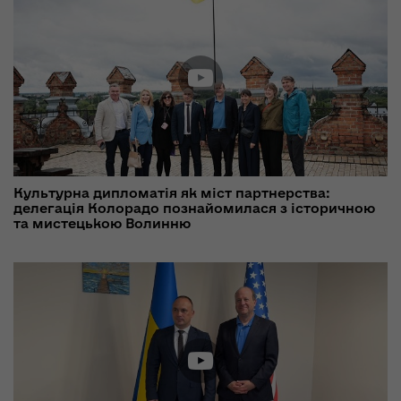
Культурна дипломатія як міст партнерства:
делегація Колорадо познайомилася з історичною
та мистецькою Волинню