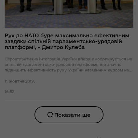
Рух до НАТО буде максимально ефективним
завдяки спільній парламентсько-урядовій
платформі, - Дмитро Кулеба
Євроатлантична інтеграція України вперше координується на
спільній парламентсько-урядовій платформі, що значно
підвищить ефективність руху України незмінним курсом на
зближення з НАТО.
11 жовтня 2019,
16:52
Показати ще